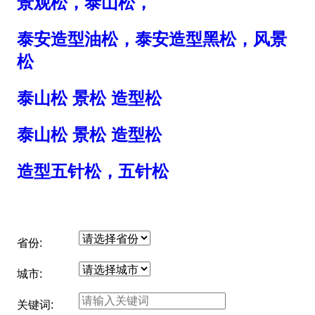
景观松，泰山松，
泰安造型油松，泰安造型黑松，风景
松
泰山松 景松 造型松
泰山松 景松 造型松
造型五针松，五针松
省份:
城市:
关键词: