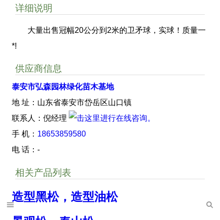
详细说明
大量出售冠幅20公分到2米的卫矛球，实球！质量一
*!
供应商信息
泰安市弘森园林绿化苗木基地
地 址：山东省泰安市岱岳区山口镇
联系人：倪经理
手 机：
18653859580
电 话：-
相关产品列表
造型黑松，造型油松