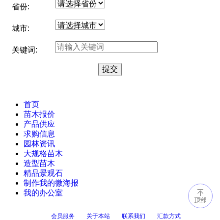
省份:
城市:
关键词:
首页
苗木报价
产品供应
求购信息
园林资讯
大规格苗木
造型苗木
精品景观石
制作我的微海报
我的办公室
会员服务
关于本站
联系我们
汇款方式