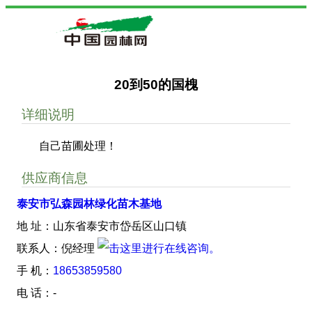
20到50的国槐
详细说明
自己苗圃处理！
供应商信息
泰安市弘森园林绿化苗木基地
地 址：山东省泰安市岱岳区山口镇
联系人：倪经理
手 机：
18653859580
电 话：-