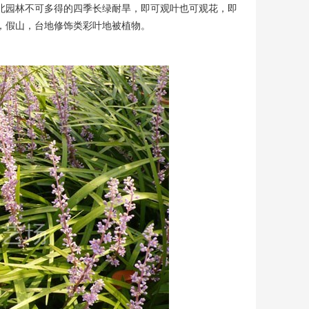
北园林不可多得的四季长绿耐旱，即可观叶也可观花，即
，假山，台地修饰类彩叶地被植物。