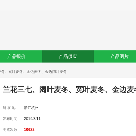
产品报价
产品供应
产品图片
麦冬、宽叶麦冬、金边麦冬、金边阔叶麦冬
兰花三七、阔叶麦冬、宽叶麦冬、金边麦
所 在 地
浙江杭州
发布时间
2019/3/11
浏览次数
10622