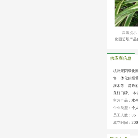
温馨提示
化园艺场产品
供应商信息
杭州景阳绿化园
售一体化的经营
灌木等，是政
良好口碑。 本
主营产品：
水生
企业类型：
个
员工人数：
35
成立时间：
200