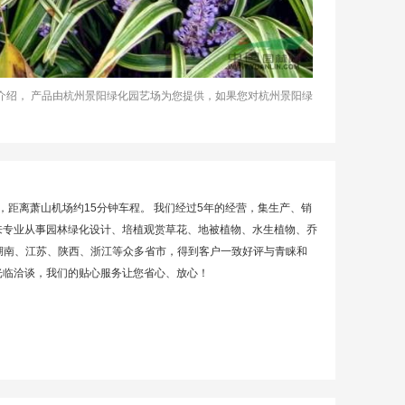
介绍， 产品由杭州景阳绿化园艺场为您提供，如果您对杭州景阳绿
，距离萧山机场约15分钟车程。 我们经过5年的经营，集生产、销
以来专业从事园林绿化设计、培植观赏草花、地被植物、水生植物、乔
湖南、江苏、陕西、浙江等众多省市，得到客户一致好评与青睐和
友光临洽谈，我们的贴心服务让您省心、放心！