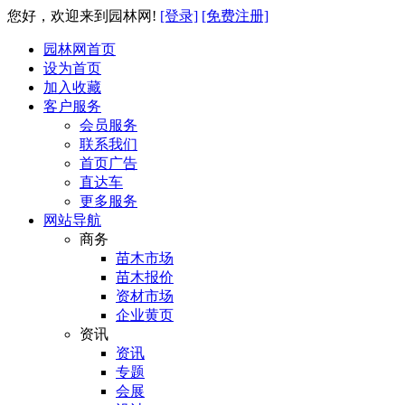
您好，欢迎来到园林网!
[登录]
[免费注册]
园林网首页
设为首页
加入收藏
客户服务
会员服务
联系我们
首页广告
直达车
更多服务
网站导航
商务
苗木市场
苗木报价
资材市场
企业黄页
资讯
资讯
专题
会展