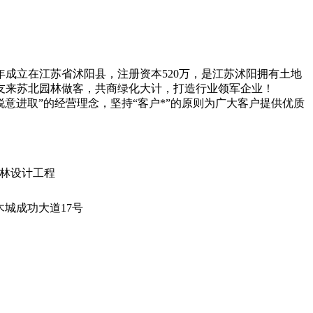
1年成立在江苏省沭阳县，注册资本520万，是江苏沭阳拥有土地
地朋友来苏北园林做客，共商绿化大计，打造行业领军企业！
进取”的经营理念，坚持“客户*”的原则为广大客户提供优质
园林设计工程
木城成功大道17号