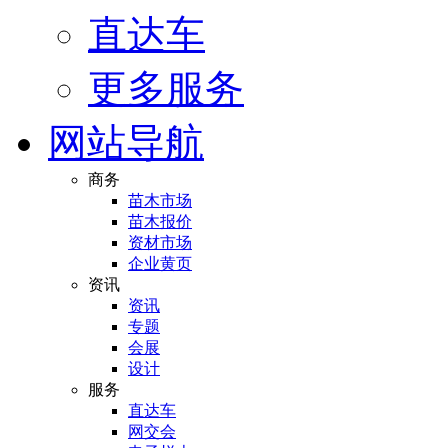
直达车
更多服务
网站导航
商务
苗木市场
苗木报价
资材市场
企业黄页
资讯
资讯
专题
会展
设计
服务
直达车
网交会