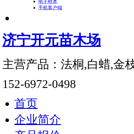
电子样本
手机客户端
济宁开元苗木场
主营产品：法桐,白蜡,金枝
152-6972-0498
首页
企业简介