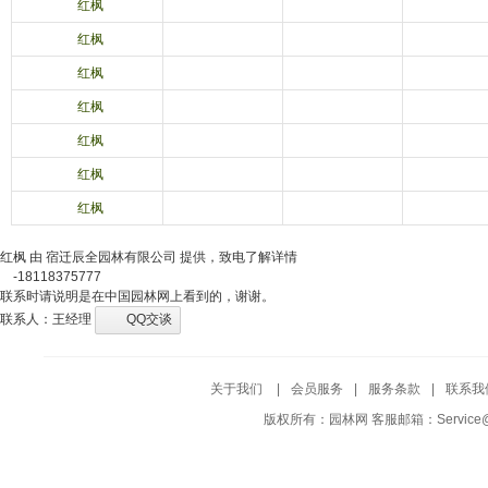
红枫
红枫
红枫
红枫
红枫
红枫
红枫
红枫 由 宿迁辰全园林有限公司 提供，致电了解详情
-18118375777
联系时请说明是在中国园林网上看到的，谢谢。
联系人：王经理
QQ交谈
关于我们
|
会员服务
|
服务条款
|
联系我
版权所有：园林网 客服邮箱：Service@Yuf