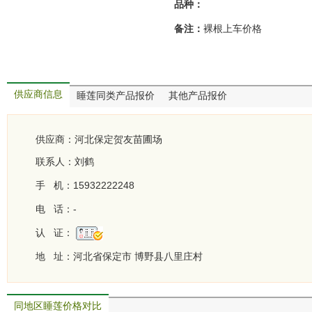
品种：
裸根上车价格
备注：
供应商信息
睡莲同类产品报价
其他产品报价
供应商：
河北保定贺友苗圃场
联系人：刘鹤
手 机：15932222248
电 话：-
认 证：
地 址：河北省保定市 博野县八里庄村
同地区睡莲价格对比