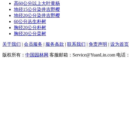
高60公分以上大叶黄杨
地径15公分染井吉野樱
地径20公分染井吉野樱
60公分丛生朴树
胸径20公分朴树
胸径20公分栾树
关于我们
|
会员服务
|
服务条款
|
联系我们
|
免责声明
|
设为首页
版权所有：
中国园林网
客服邮箱：Service@YuanLin.com 电话：0