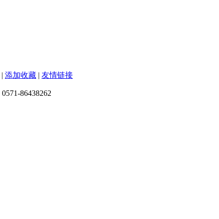
|
添加收藏
|
友情链接
571-86438262