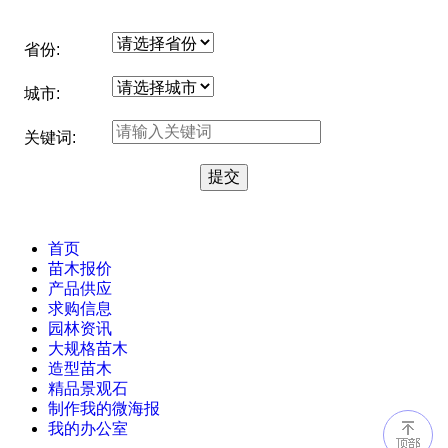
省份:
城市:
关键词:
首页
苗木报价
产品供应
求购信息
园林资讯
大规格苗木
造型苗木
精品景观石
制作我的微海报
我的办公室