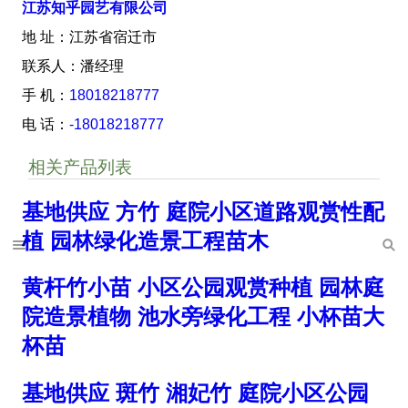
江苏知乎园艺有限公司
地 址：江苏省宿迁市
联系人：潘经理
手 机：
18018218777
电 话：
-18018218777
相关产品列表
基地供应 方竹 庭院小区道路观赏性配
植 园林绿化造景工程苗木
黄杆竹小苗 小区公园观赏种植 园林庭
院造景植物 池水旁绿化工程 小杯苗大
杯苗
基地供应 斑竹 湘妃竹 庭院小区公园