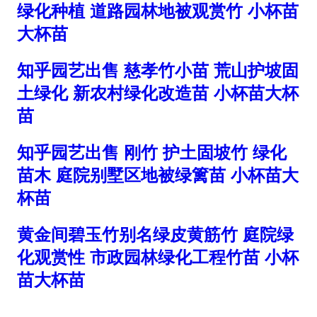
绿化种植 道路园林地被观赏竹 小杯苗
大杯苗
知乎园艺出售 慈孝竹小苗 荒山护坡固
土绿化 新农村绿化改造苗 小杯苗大杯
苗
知乎园艺出售 刚竹 护土固坡竹 绿化
苗木 庭院别墅区地被绿篱苗 小杯苗大
杯苗
黄金间碧玉竹别名绿皮黄筋竹 庭院绿
化观赏性 市政园林绿化工程竹苗 小杯
苗大杯苗