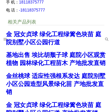
手 机：
18118375777
电 话：
-18118375777
相关产品列表
金 冠女贞球 绿化工程绿篱色块苗 庭
院别墅小区公园行道
基地出售 埃比胡颓子球 庭院小区观赏
植物 园林绿化工程苗木 产地批发直销
金丝桃球 适应性强根系发达 庭院别墅
小区公园造型风景绿化苗 产地批发直
销
金 冠女贞球 绿化工程绿篱色块苗 庭