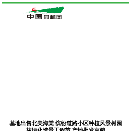
基地出售北美海棠 缤纷道路小区种植风景树园
林绿化造景工程苗 产地批发直销