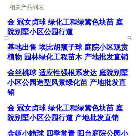
相关产品列表
金 冠女贞球 绿化工程绿篱色块苗 庭
院别墅小区公园行道
基地出售 埃比胡颓子球 庭院小区观赏
植物 园林绿化工程苗木 产地批发直销
金丝桃球 适应性强根系发达 庭院别墅
小区公园造型风景绿化苗 产地批发直
销
金 冠女贞球 绿化工程绿篱色块苗 庭
院别墅小区公园行道 产地批发直销
金姬小蜡球 四季常青 阳台庭院公园小