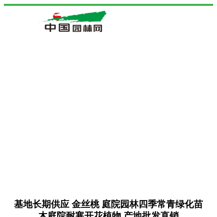
基地长期供应 金丝桃 庭院园林四季常青绿化苗
木庭院耐寒开花植物 产地批发直销