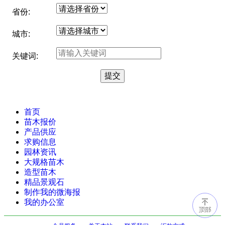
省份:
城市:
关键词:
首页
苗木报价
产品供应
求购信息
园林资讯
大规格苗木
造型苗木
精品景观石
制作我的微海报
我的办公室