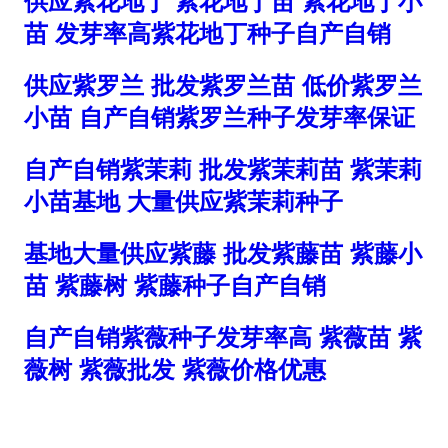
供应紫花地丁 紫花地丁苗 紫花地丁小
苗 发芽率高紫花地丁种子自产自销
供应紫罗兰 批发紫罗兰苗 低价紫罗兰
小苗 自产自销紫罗兰种子发芽率保证
自产自销紫茉莉 批发紫茉莉苗 紫茉莉
小苗基地 大量供应紫茉莉种子
基地大量供应紫藤 批发紫藤苗 紫藤小
苗 紫藤树 紫藤种子自产自销
自产自销紫薇种子发芽率高 紫薇苗 紫
薇树 紫薇批发 紫薇价格优惠