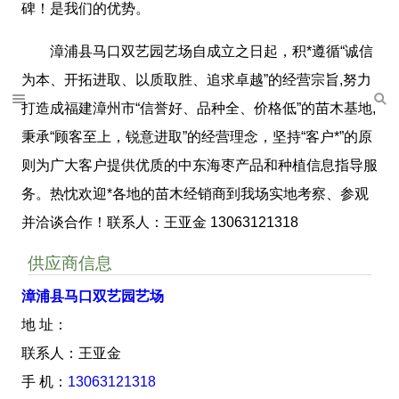
碑！是我们的优势。
漳浦县马口双艺园艺场自成立之日起，积*遵循“诚信
为本、开拓进取、以质取胜、追求卓越”的经营宗旨,努力
打造成福建漳州市“信誉好、品种全、价格低”的苗木基地,
秉承“顾客至上，锐意进取”的经营理念，坚持“客户*”的原
则为广大客户提供优质的中东海枣产品和种植信息指导服
务。热忱欢迎*各地的苗木经销商到我场实地考察、参观
并洽谈合作！联系人：王亚金 13063121318
供应商信息
漳浦县马口双艺园艺场
地 址：
联系人：王亚金
手 机：
13063121318