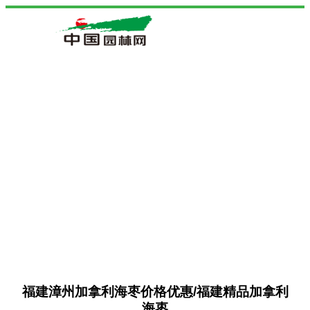
福建漳州加拿利海枣价格优惠/福建精品加拿利
海枣