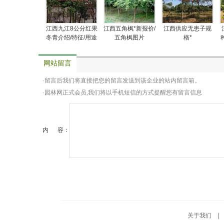
江西九江8公分红果
江西五角枫*新报价/
江西供应无患子规
冬青介绍/特征/用途
五角枫图片
格*
网站留言
·留言后我们将直接把您的留言发送到该企业的站内留言箱。
·园林网正式会员,我们将以手机短信的方式提醒您有留言信息
内 容：
关于我们
|