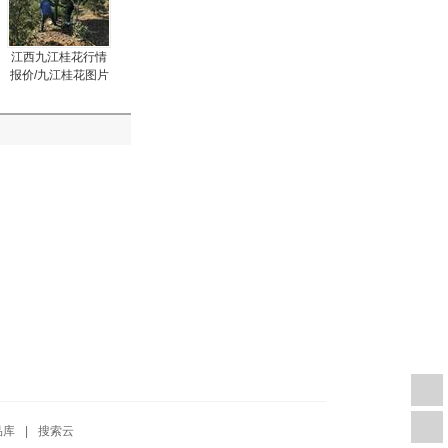
江西九江桂花行情
报价/九江桂花图片
展示
品库
|
搜索云