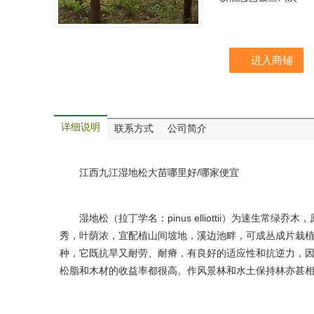
进入商铺
详细说明
联系方式
公司简介
江西九江湿地松大苗哪里好/哪家便宜
湿地松（拉丁学名：pinus elliottii）为速生常绿乔木
秀，叶荫浓，宜配植山间坡地，溪边池畔，可成丛成片栽
种，它既抗旱又耐劳、耐瘠，有良好的适应性和抗逆力，因
松脂和木材的收益率都很高。作风景林和水土保持林亦甚