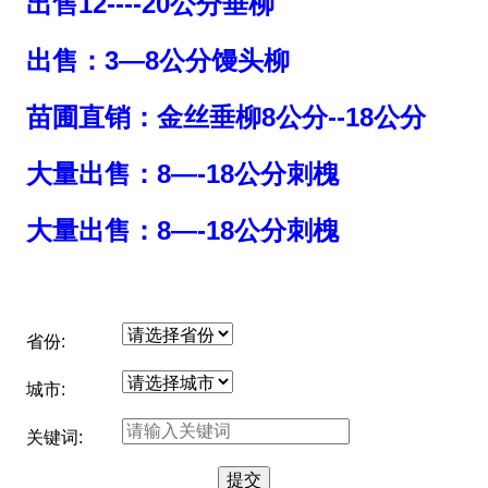
出售12----20公分垂柳
出售：3—8公分馒头柳
苗圃直销：金丝垂柳8公分--18公分
大量出售：8—-18公分刺槐
大量出售：8—-18公分刺槐
省份:
城市:
关键词: