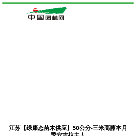
江苏【绿康态苗木供应】50公分-三米高藤本月
季安吉拉夫人