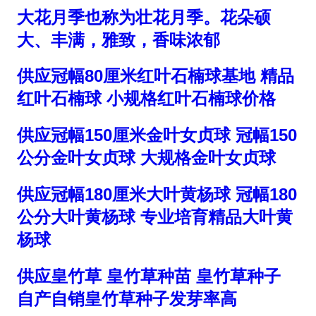
大花月季也称为壮花月季。花朵硕
大、丰满，雅致，香味浓郁
供应冠幅80厘米红叶石楠球基地 精品
红叶石楠球 小规格红叶石楠球价格
供应冠幅150厘米金叶女贞球 冠幅150
公分金叶女贞球 大规格金叶女贞球
供应冠幅180厘米大叶黄杨球 冠幅180
公分大叶黄杨球 专业培育精品大叶黄
杨球
供应皇竹草 皇竹草种苗 皇竹草种子
自产自销皇竹草种子发芽率高