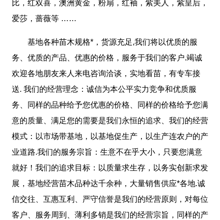
比，红双喜，澳洲黄金，粉扇，红袖，紫美人，紫皇后，
爱莎，蔷薇等 ……
基地各种苗木规格*，货源充足,我们将以优质的服
务、优质的产品、优惠的价格，服务于我们的客户.竭诚
欢迎各地朋友来人来电咨询洽谈，实地看苗，有专车接
送. 我们的经营理念：诚信为本公平实力竞争和优质服
务、同样的品种给予您优惠的价格、同样的价格给予您满
意的质量、满足您的需要是我们永恒的追求、我们的经营
模式：以市场带基地，以基地促生产，以生产连农户的产
业道路.我们的服务宗旨：生意不在乎大小，只要您满意
就好！我们的追求目标：以质量求生存，以务实创新求发
展，基地经营苗木品种达千余种，大量销售供应*各地.诚
信交往、互惠互利、严守信誉是我们的经营原则，对每位
客户、服务周到、薄利多销是我们的经营宗旨，同样的产