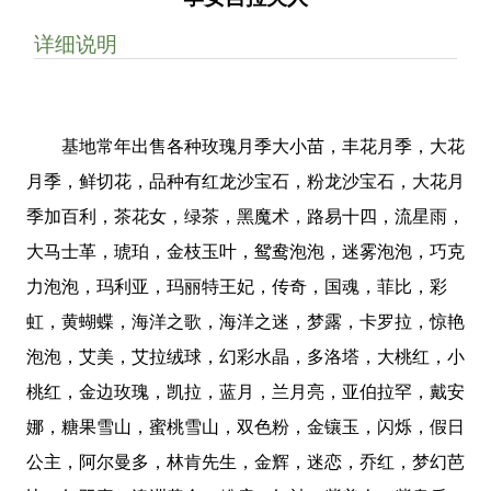
详细说明
基地常年出售各种玫瑰月季大小苗，丰花月季，大花
月季，鲜切花，品种有红龙沙宝石，粉龙沙宝石，大花月
季加百利，茶花女，绿茶，黑魔术，路易十四，流星雨，
大马士革，琥珀，金枝玉叶，鸳鸯泡泡，迷雾泡泡，巧克
力泡泡，玛利亚，玛丽特王妃，传奇，国魂，菲比，彩
虹，黄蝴蝶，海洋之歌，海洋之迷，梦露，卡罗拉，惊艳
泡泡，艾美，艾拉绒球，幻彩水晶，多洛塔，大桃红，小
桃红，金边玫瑰，凯拉，蓝月，兰月亮，亚伯拉罕，戴安
娜，糖果雪山，蜜桃雪山，双色粉，金镶玉，闪烁，假日
公主，阿尔曼多，林肯先生，金辉，迷恋，乔红，梦幻芭