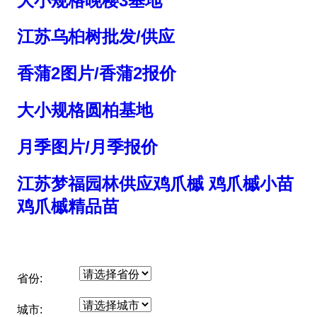
大小规格晚樱3基地
江苏乌桕树批发/供应
香蒲2图片/香蒲2报价
大小规格圆柏基地
月季图片/月季报价
江苏梦福园林供应鸡爪槭 鸡爪槭小苗
鸡爪槭精品苗
省份:
城市: