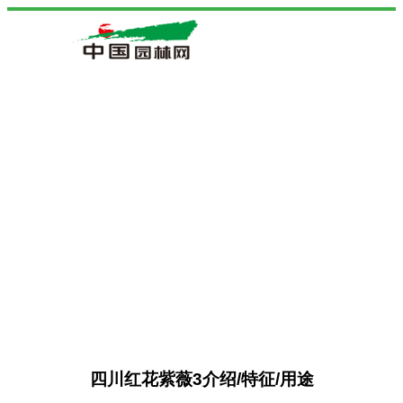
四川红花紫薇3介绍/特征/用途