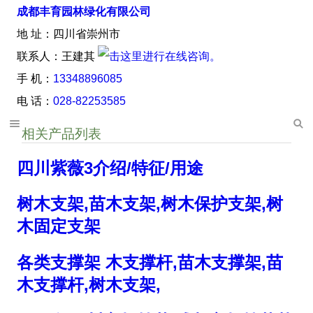
成都丰育园林绿化有限公司
地 址：四川省崇州市
联系人：王建其
手 机：
13348896085
电 话：
028-82253585
相关产品列表
四川紫薇3介绍/特征/用途
树木支架,苗木支架,树木保护支架,树
木固定支架
各类支撑架 木支撑杆,苗木支撑架,苗
木支撑杆,树木支架,