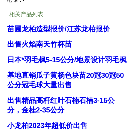
电 话：-
相关产品列表
苗圃龙柏造型报价/江苏龙柏报价
出售火焰南天竹杯苗
日本*羽毛枫5-15公分/地景设计羽毛枫
基地直销瓜子黄杨色块苗20冠30冠50
公分冠毛球大量出售
出售精品高杆红叶石楠石楠3-15公
分，金桂2-35公分
小龙柏2023年超低价出售