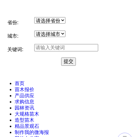
省份:
城市:
关键词:
首页
苗木报价
产品供应
求购信息
园林资讯
大规格苗木
造型苗木
精品景观石
制作我的微海报