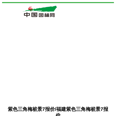
紫色三角梅桩景7报价/福建紫色三角梅桩景7报
价