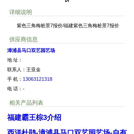
详细说明
紫色三角梅桩景7报价/福建紫色三角梅桩景7报价
供应商信息
漳浦县马口双艺园艺场
地 址：
联系人：王亚金
手 机：
13063121318
电 话：-
相关产品列表
福建霸王棕3介绍
西洋杜鹃-漳浦县马口双艺园艺场-自有