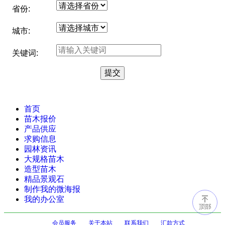
省份:
城市:
关键词:
首页
苗木报价
产品供应
求购信息
园林资讯
大规格苗木
造型苗木
精品景观石
制作我的微海报
我的办公室
会员服务
关于本站
联系我们
汇款方式