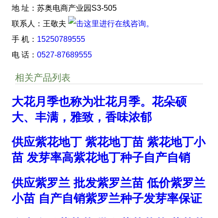
地 址：苏奥电商产业园S3-505
联系人：王敬夫
手 机：
15250789555
电 话：
0527-87689555
相关产品列表
大花月季也称为壮花月季。花朵硕
大、丰满，雅致，香味浓郁
供应紫花地丁 紫花地丁苗 紫花地丁小
苗 发芽率高紫花地丁种子自产自销
供应紫罗兰 批发紫罗兰苗 低价紫罗兰
小苗 自产自销紫罗兰种子发芽率保证