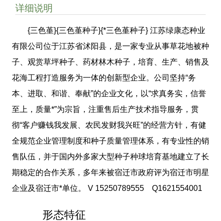
详细说明
{三色堇}{三色堇种子}{*三色堇种子} 江苏绿康态种业
有限公司位于江苏省沭阳县，是一家专业从事草花地被种
子、观赏草坪种子、药材林木种子，培育、生产、销售及
花海工程打造服务为一体的创新型企业。公司坚持“务
本、进取、和谐、奉献”的企业文化，以“求真务实，信誉
至上，质量*”为宗旨，注重售后生产技术指导服务，贯
彻“客户赚钱我发展、农民发财我兴旺”的经营方针，有健
全规范企业管理制度和种子质量管理体系，有专业性的销
售队伍，并于国内外多家大型种子种球培育基地建立了长
期稳定的合作关系，多年来被宿迁市政府评为宿迁市明星
企业及宿迁市*单位。 V 15250789555 Q1621554001
形态特征