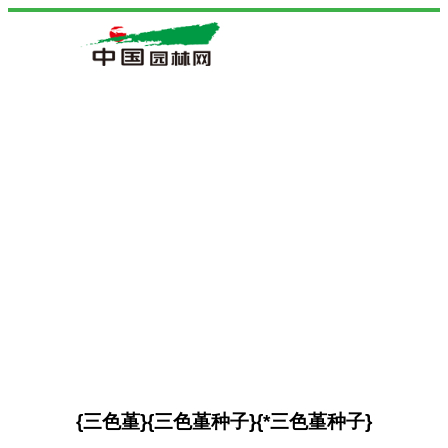
{三色堇}{三色堇种子}{*三色堇种子}