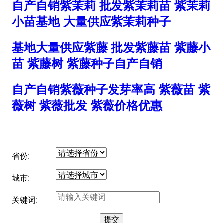
自产自销紫茉莉 批发紫茉莉苗 紫茉莉
小苗基地 大量供应紫茉莉种子
基地大量供应紫藤 批发紫藤苗 紫藤小
苗 紫藤树 紫藤种子自产自销
自产自销紫薇种子发芽率高 紫薇苗 紫
薇树 紫薇批发 紫薇价格优惠
省份:
城市:
关键词: