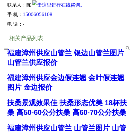
联系人：陈
手 机：
15006056108
电 话：-
相关产品列表
福建漳州供应山管兰 银边山管兰图片
山管兰供应报价
福建漳州供应金边假连翘 金叶假连翘
图片 金边报价
扶桑景观效果佳 扶桑形态优美 18杯扶
桑 高50-60公分扶桑 高60-70公分扶桑
福建漳州供应山管兰 山管兰图片 山管