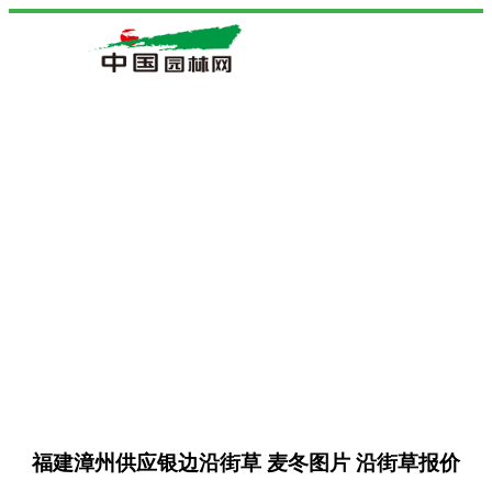
福建漳州供应银边沿街草 麦冬图片 沿街草报价