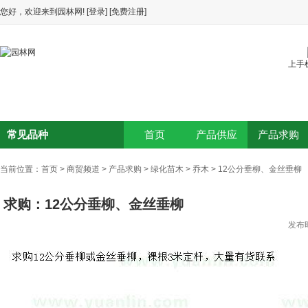
您好，欢迎来到园林网!
[登录]
[免费注册]
上手
常见品种
首页
产品供应
产品求购
当前位置：
首页
>
商贸频道
>
产品求购
>
绿化苗木
>
乔木
>
12公分垂柳、金丝垂柳
求购：12公分垂柳、金丝垂柳
发布时