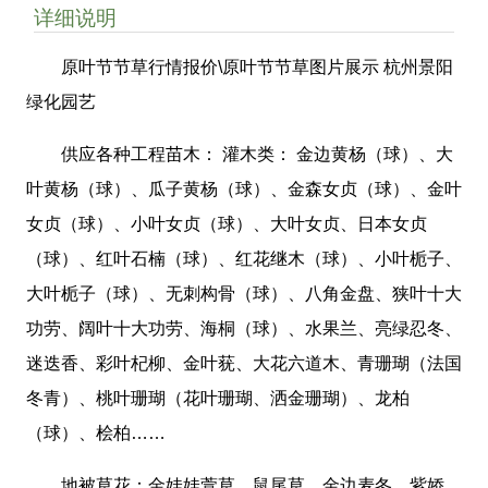
详细说明
原叶节节草行情报价\原叶节节草图片展示 杭州景阳
绿化园艺
供应各种工程苗木： 灌木类： 金边黄杨（球）、大
叶黄杨（球）、瓜子黄杨（球）、金森女贞（球）、金叶
女贞（球）、小叶女贞（球）、大叶女贞、日本女贞
（球）、红叶石楠（球）、红花继木（球）、小叶栀子、
大叶栀子（球）、无刺构骨（球）、八角金盘、狭叶十大
功劳、阔叶十大功劳、海桐（球）、水果兰、亮绿忍冬、
迷迭香、彩叶杞柳、金叶莸、大花六道木、青珊瑚（法国
冬青）、桃叶珊瑚（花叶珊瑚、洒金珊瑚）、龙柏
（球）、桧柏……
地被草花：金娃娃萱草、鼠尾草、金边麦冬、紫娇