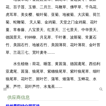
花、百子莲、玉簪、二月兰、马鞭草、佛甲草、千鸟花、
虎耳草、美女樱、银叶菊、亚菊、地被菊、大滨菊、荷兰
菊、蛇鞭菊、 天人菊、金鸡菊、天堂之门金鸡菊、花叶
蔓、常春藤、八宝景天、红景天、三七景天、中华景天、
德国景天、钓钟柳、月见草、千叶蓍、波斯菊、常夏石
竹、美国石竹、地被石竹、美国薄荷、花叶薄荷、金叶苔
草、兰花三七、宽叶麦冬……
水生植物：荷花、睡莲、黄菖蒲、德国鸢尾、西伯利
亚鸢尾、菖蒲、狼尾草、紫穗狼尾草、紫叶狼尾草、细叶
狼尾草、花叶芒、斑叶芒、蒲苇、矮蒲苇、玉蝉花、水
葱、芦竹、花叶芦竹、水鬼蕉……
供应商信息