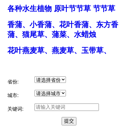
各种水生植物 原叶节节草 节节草
香蒲、小香蒲、花叶香蒲、东方香
蒲、猫尾草、蒲菜、水蜡烛
花叶燕麦草、燕麦草、玉带草、
省份:
城市:
关键词: