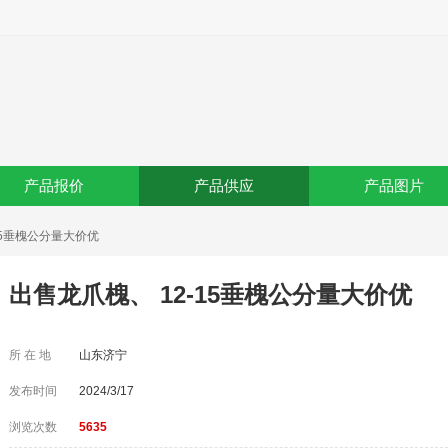
产品报价
产品供应
产品图片
-15垂槐公分量大价优
出售龙爪槐、 12-15垂槐公分量大价优
所 在 地
山东济宁
发布时间
2024/3/17
浏览次数
5635