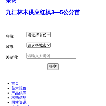
九江林木供应红枫3—5公分苗
省份:
城市:
关键词:
首页
苗木报价
产品供应
求购信息
园林资讯