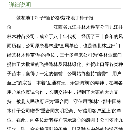
详细说明
紫花地丁种子*新价格/紫花地丁种子报
价 江西省九江县林木种苗公司九江县
林木种苗公司，成立于八十年代初，经历了三十多年的风
雨历程，公司原糸县林业*直属单位，也是赣北林业部门
经营林木种苗*早的单位，三十多年来公司为*各林业部门
提供了大批量的飞播造林及园林绿化、外贸出口等各类种
子苗木，赢得了一定的信誉，公司始终坚持“信誉*，用户
至上”的宗旨，本着“互通有无，余缺调剂”的精神，在与各
用户单位真诚合作，长期交往中，得到了大家的大力支
持，被县人民政府评为“重合同、守信用”和林业部中国林
木种子公司赠予“重合同文明经商、守信用客户至上”的单
位。在此，向各位新老客户表示衷心的感谢！公司依托九
江水、陆、空交通便利的条件，以及驰名中外的旅游圣地