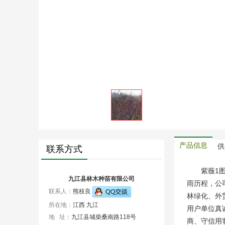
产品信息
供
联系方式
紫薇
九江县林木种苗有限公司
雨历程，公
联系人：
熊枝良
林绿化、外
所在地：
江西 九江
用户单位真
地 址：
九江县城柴桑南路118号
商、守信用