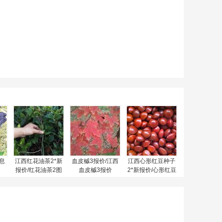
息
江西红花油茶2*新
血皮槭3报价/江西
江西心形红豆种子
报价/红花油茶2图
血皮槭3报价
2*新报价/心形红豆
片
种子2图片