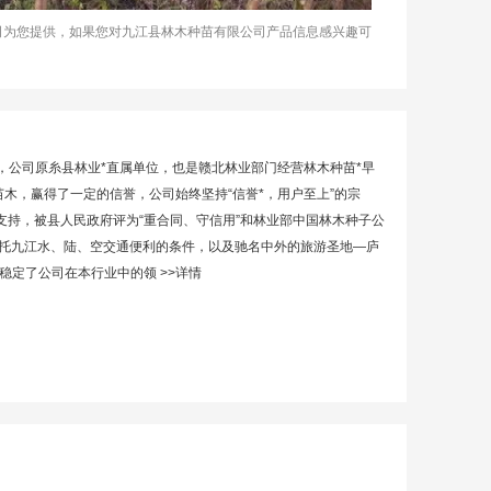
公司为您提供，如果您对九江县林木种苗有限公司产品信息感兴趣可
，公司原糸县林业*直属单位，也是赣北林业部门经营林木种苗*早
木，赢得了一定的信誉，公司始终坚持“信誉*，用户至上”的宗
支持，被县人民政府评为“重合同、守信用”和林业部中国林木种子公
依托九江水、陆、空交通便利的条件，以及驰名中外的旅游圣地—庐
步稳定了公司在本行业中的领
>>详情