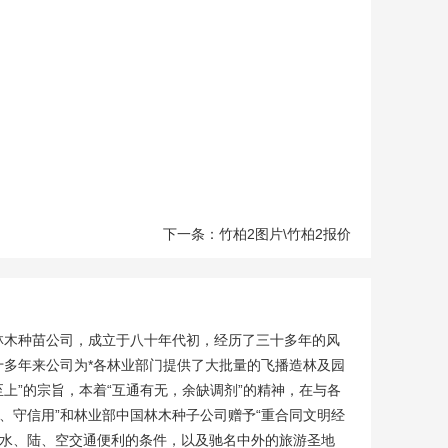
下一条：竹柏2图片\竹柏2报价
苗公司，成立于八十年代初，经历了三十多年的风
十多年来公司为*各林业部门提供了大批量的飞播造林及园
上”的宗旨，本着“互通有无，余缺调剂”的精神，在与各
、守信用”和林业部中国林木种子公司赠予“重合同文明经
江水、陆、空交通便利的条件，以及驰名中外的旅游圣地