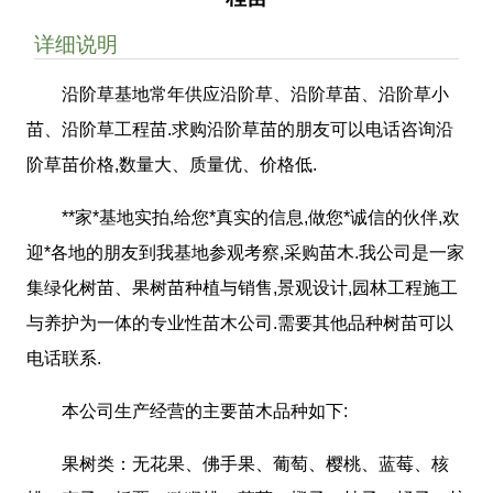
详细说明
沿阶草基地常年供应沿阶草、沿阶草苗、沿阶草小
苗、沿阶草工程苗.求购沿阶草苗的朋友可以电话咨询沿
阶草苗价格,数量大、质量优、价格低.
**家*基地实拍,给您*真实的信息,做您*诚信的伙伴,欢
迎*各地的朋友到我基地参观考察,采购苗木.我公司是一家
集绿化树苗、果树苗种植与销售,景观设计,园林工程施工
与养护为一体的专业性苗木公司.需要其他品种树苗可以
电话联系.
本公司生产经营的主要苗木品种如下:
果树类：无花果、佛手果、葡萄、樱桃、蓝莓、核