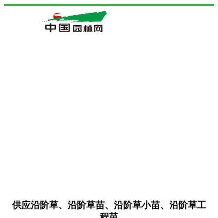
供应沿阶草、沿阶草苗、沿阶草小苗、沿阶草工
程苗