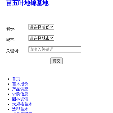
苗五叶地锦基地
省份:
城市:
关键词:
首页
苗木报价
产品供应
求购信息
园林资讯
大规格苗木
造型苗木