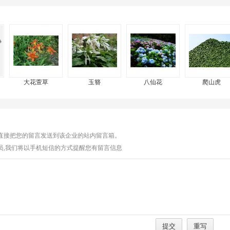
大花萱草
玉簪
八仙花
爬山虎
将直接把您的留言发送到该企业的站内留言箱。
员,我们将以手机短信的方式提醒您有留言信息