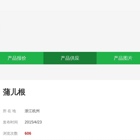
司
产品报价
产品供应
产品图片
蒲儿根
所 在 地
浙江杭州
发布时间
2015/4/23
浏览次数
606