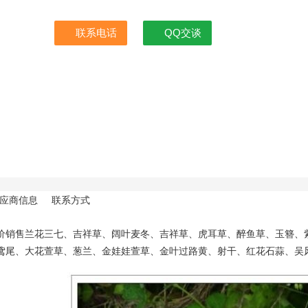
联系电话
QQ交谈
应商信息
联系方式
价销售兰花三七、吉祥草、阔叶麦冬、吉祥草、虎耳草、醉鱼草、玉簪、
鸢尾、大花萱草、葱兰、金娃娃萱草、金叶过路黄、射干、红花石蒜、吴