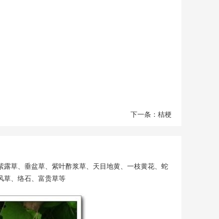
下一条：桔梗
紫露草、垂盆草、紫叶酢浆草、天目地黄、一枝黄花、蛇
风草、络石、富贵草等