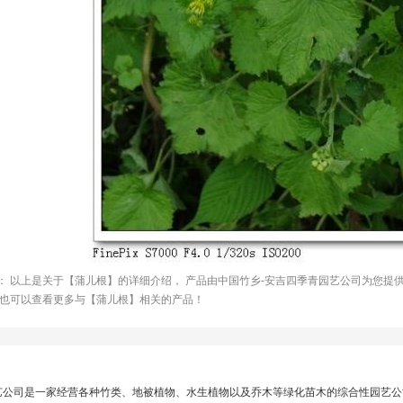
： 以上是关于【蒲儿根】的详细介绍， 产品由中国竹乡-安吉四季青园艺公司为您提
您也可以查看更多与【蒲儿根】相关的产品！
艺公司是一家经营各种竹类、地被植物、水生植物以及乔木等绿化苗木的综合性园艺公