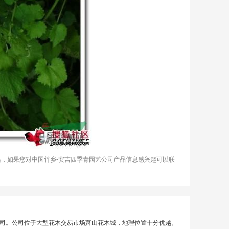
供，如果您对中国竹乡-安吉四季青园艺公司产品信息感兴趣可以联
司。公司位于大型花木交易市场萧山花木城，地理位置十分优越。