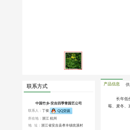
产品信息
供
联系方式
长年低
中国竹乡-安吉四季青园艺公司
莓、麦冬、
联系人：
丁俊
所在地：
浙江 杭州
地 址：
浙江省安吉县孝丰镇统溪村