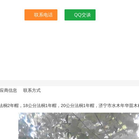
联系电话
QQ交谈
应商信息
联系方式
法桐2年帽，18公分法桐1年帽，20公分法桐1年帽，济宁市水木年华苗木种植