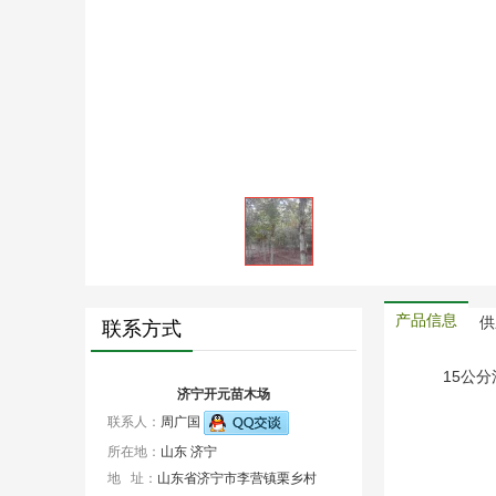
产品信息
供
联系方式
15公分
济宁开元苗木场
联系人：
周广国
所在地：
山东 济宁
地 址：
山东省济宁市李营镇栗乡村