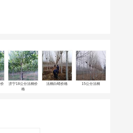
桐价
济宁18公分法桐价
法桐白蜡价格
15公分法桐
格