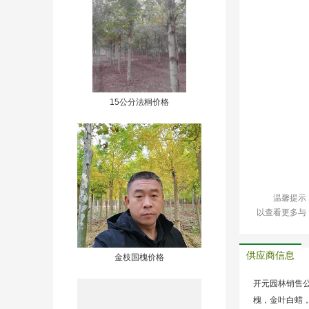
15公分法桐价格
温馨提示
以查看更多与
供应商信息
金枝国槐价格
开元园林销售
槐，金叶白蜡