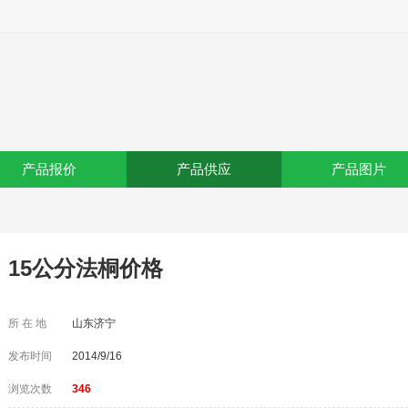
产品报价
产品供应
产品图片
15公分法桐价格
所 在 地
山东济宁
发布时间
2014/9/16
浏览次数
346