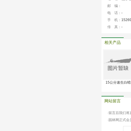
邮 编：
电 话：
-
手 机：
1526
传 真：
-
相关产品
15公分速生白蜡
网站留言
·留言后我们
·园林网正式会