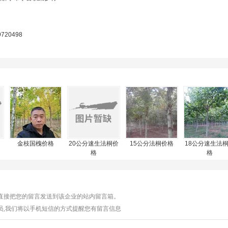
9720498
金枝国槐价格
20公分速生法桐价
15公分法桐价格
18公分速生法
格
格
将直接把您的留言发送到该企业的站内留言箱。
员,我们将以手机短信的方式提醒您有留言信息