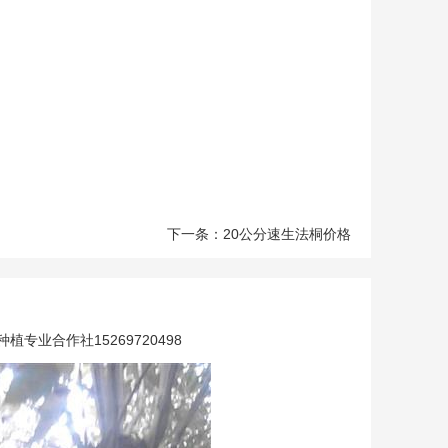
下一条：20公分速生法桐价格
专业合作社15269720498