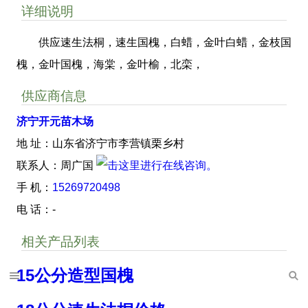
详细说明
供应速生法桐，速生国槐，白蜡，金叶白蜡，金枝国
槐，金叶国槐，海棠，金叶榆，北栾，
供应商信息
济宁开元苗木场
地 址：山东省济宁市李营镇栗乡村
联系人：周广国
手 机：
15269720498
电 话：-
相关产品列表
15公分造型国槐