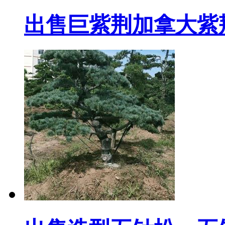
出售巨紫荆加拿大紫荆