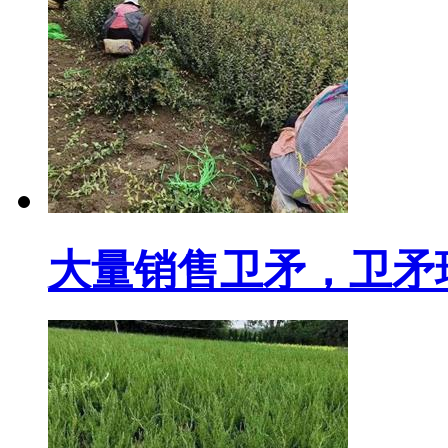
大量销售卫矛，卫矛