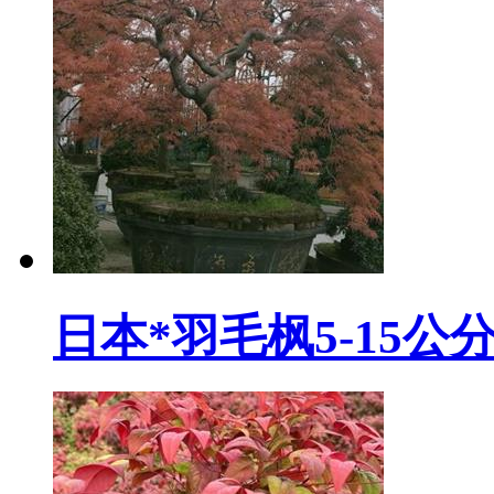
日本*羽毛枫5-15公