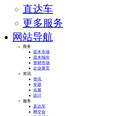
直达车
更多服务
网站导航
商务
苗木市场
苗木报价
资材市场
企业黄页
资讯
资讯
专题
会展
设计
服务
直达车
网交会