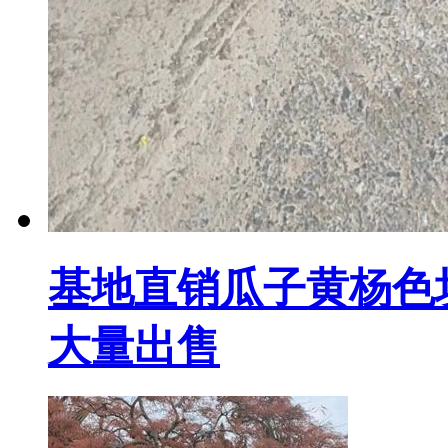
基地直销瓜子黄杨色块
大量出售