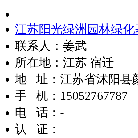
江苏阳光绿洲园林绿化
联系人：
姜武
所在地：
江苏 宿迁
地 址：
江苏省沭阳县
手 机：
15052767787
电 话：
-
认 证：