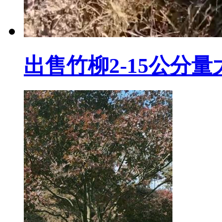
出售竹柳2-15公分量