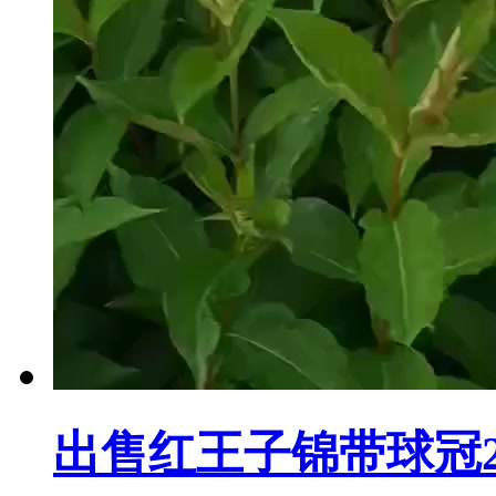
出售红王子锦带球冠20