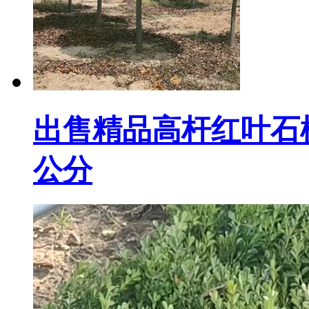
出售精品高杆红叶石楠石
公分