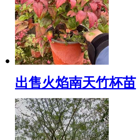
出售火焰南天竹杯苗