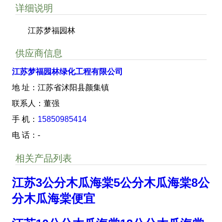
详细说明
江苏梦福园林
供应商信息
江苏梦福园林绿化工程有限公司
地 址：江苏省沭阳县颜集镇
联系人：董强
手 机：
15850985414
电 话：-
相关产品列表
江苏3公分木瓜海棠5公分木瓜海棠8公
分木瓜海棠便宜