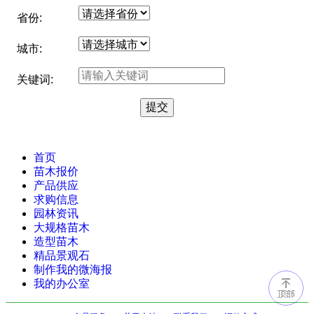
省份:
城市:
关键词:
首页
苗木报价
产品供应
求购信息
园林资讯
大规格苗木
造型苗木
精品景观石
制作我的微海报
我的办公室