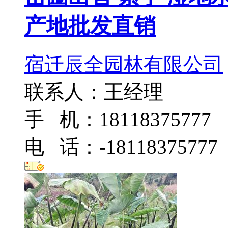
产地批发直销
宿迁辰全园林有限公司
联系人：王经理
手 机：18118375777
电 话：-18118375777