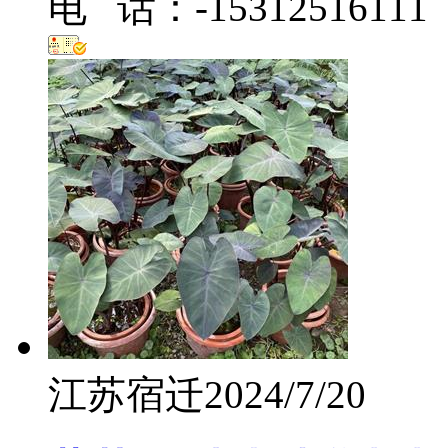
电 话：-15312516111
江苏宿迁
2024/7/20