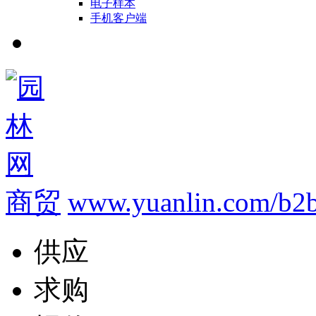
电子样本
手机客户端
商贸
www.yuanlin.com/b2b
供应
求购