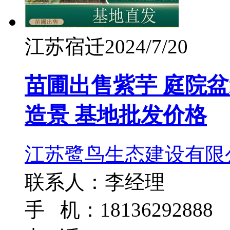
江苏宿迁
2024/7/20
苗圃出售紫芋 庭院
造景 基地批发价格
江苏鹭鸟生态建设有限
联系人：李经理
手 机：18136292888