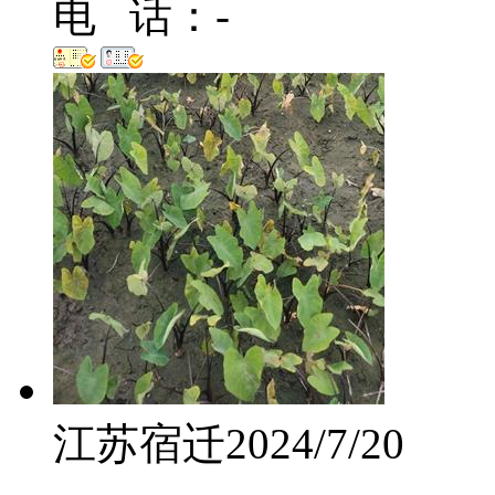
电 话：-
江苏宿迁
2024/7/20