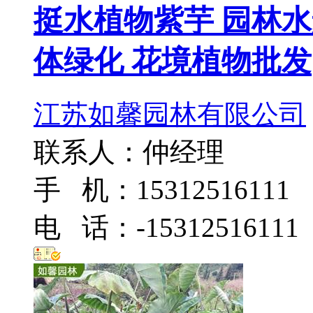
挺水植物紫芋 园林
体绿化 花境植物批发
江苏如馨园林有限公司
联系人：仲经理
手 机：15312516111
电 话：-15312516111