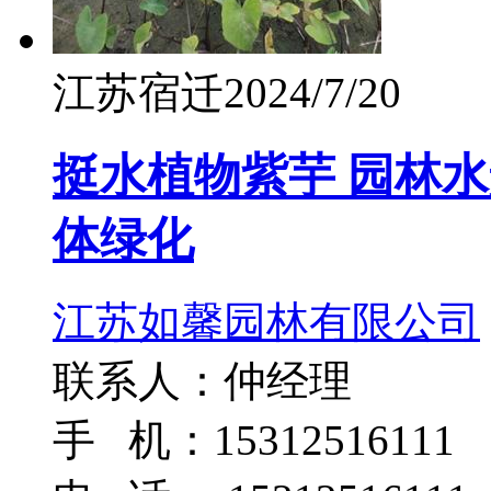
江苏宿迁
2024/7/20
挺水植物紫芋 园林
体绿化
江苏如馨园林有限公司
联系人：仲经理
手 机：15312516111