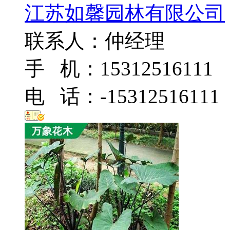
江苏如馨园林有限公司
联系人：仲经理
手 机：15312516111
电 话：-15312516111