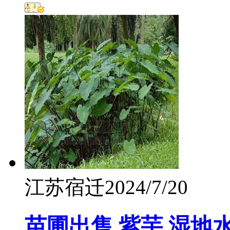
江苏宿迁
2024/7/20
苗圃出售 紫芋 湿