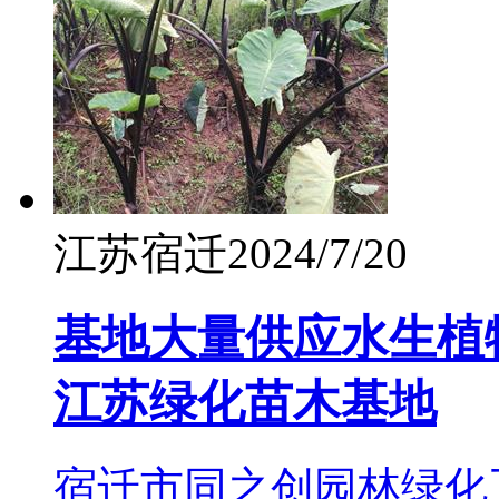
江苏宿迁
2024/7/20
基地大量供应水生植
江苏绿化苗木基地
宿迁市同之创园林绿化