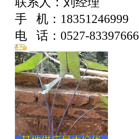
联系人：刘经理
手 机：18351246999
电 话：0527-83397666