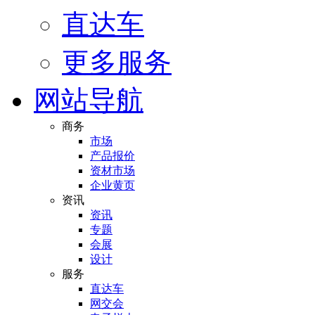
直达车
更多服务
网站导航
商务
市场
产品报价
资材市场
企业黄页
资讯
资讯
专题
会展
设计
服务
直达车
网交会