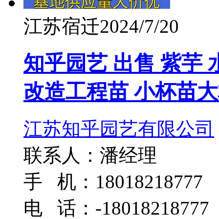
江苏宿迁
2024/7/20
知乎园艺 出售 紫芋
改造工程苗 小杯苗
江苏知乎园艺有限公司
联系人：潘经理
手 机：18018218777
电 话：-18018218777