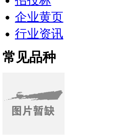
招投标
企业黄页
行业资讯
常见品种