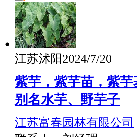
江苏沭阳
2024/7/20
紫芋，紫芋苗，紫芋
别名水芋、野芋子
江苏富春园林有限公司