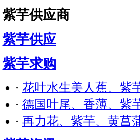
紫芋供应商
紫芋供应
紫芋求购
·
花叶水生美人蕉、紫
·
德国叶尾、香薄、紫
·
再力花、紫芋、黄菖