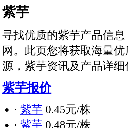
紫芋
寻找优质的紫芋产品信息
网。此页您将获取海量优
源，紫芋资讯及产品详细
紫芋报价
·
紫芋
0.45元/株
·
紫芋
0.48元/株