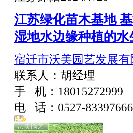
江苏绿化苗木基地 
湿地水边缘种植的水
宿迁市沃美园艺发展有
联系人：胡经理
手 机：18015272999
电 话：0527-83397666