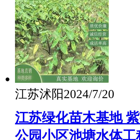
江苏沭阳
2024/7/20
江苏绿化苗木基地 紫
公园小区池塘水体工