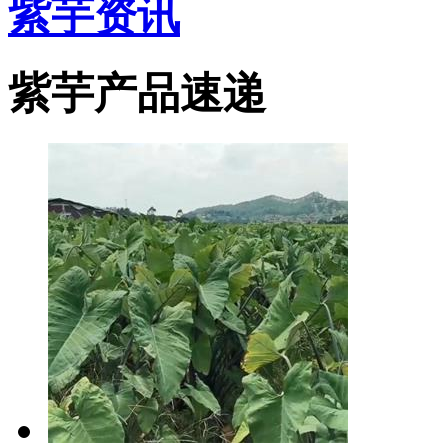
紫芋资讯
紫芋产品速递