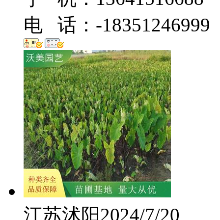
电 话：-18351246999
江苏沭阳
2024/7/20