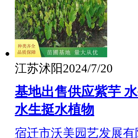
江苏沭阳
2024/7/20
基地出售供应紫芋 
水生挺水植物
宿迁市沃美园艺发展有