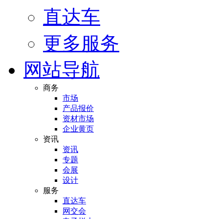
直达车
更多服务
网站导航
商务
市场
产品报价
资材市场
企业黄页
资讯
资讯
专题
会展
设计
服务
直达车
网交会