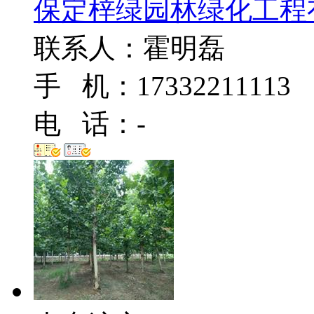
保定梓绿园林绿化工程
联系人：霍明磊
手 机：17332211113
电 话：-