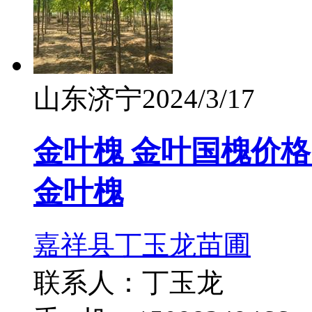
山东济宁
2024/3/17
金叶槐 金叶国槐价格 5
金叶槐
嘉祥县丁玉龙苗圃
联系人：丁玉龙