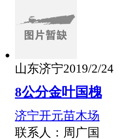
山东济宁
2019/2/24
8公分金叶国槐
济宁开元苗木场
联系人：周广国