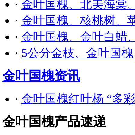
·
金叶国槐、北美海棠
·
金叶国槐、核桃树、
·
金叶国槐、金叶白蜡
·
5公分金枝、金叶国槐
金叶国槐资讯
·
金叶国槐红叶杨 “多
金叶国槐产品速递