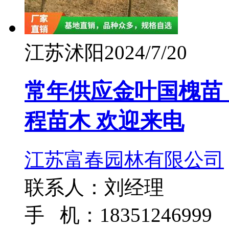
江苏沭阳
2024/7/20
常年供应金叶国槐苗 
程苗木 欢迎来电
江苏富春园林有限公司
联系人：刘经理
手 机：18351246999