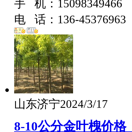
手 机：15098349466
电 话：136-45376963
山东济宁
2024/3/17
8-10公分金叶槐价格