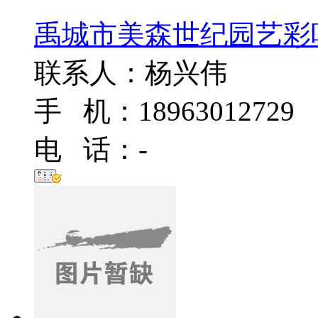
禹城市美森世纪园艺彩
联系人：杨兴伟
手 机：18963012729
电 话：-