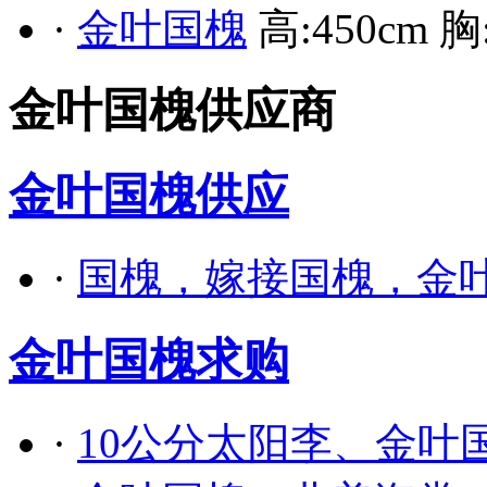
·
金叶国槐
高:450cm 胸:
金叶国槐供应商
金叶国槐供应
·
国槐，嫁接国槐，金
金叶国槐求购
·
10公分太阳李、金叶