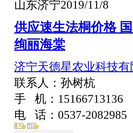
山东济宁
2019/11/8
供应速生法桐价格 国
绚丽海棠
济宁天德星农业科技有
联系人：孙树杭
手 机：15166713136
电 话：0537-2082985