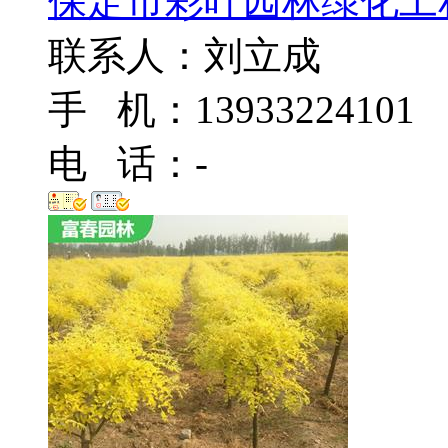
保定市彩叶园林绿化工
联系人：刘立成
手 机：13933224101
电 话：-