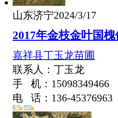
山东济宁
2024/3/17
2017年金枝金叶国
嘉祥县丁玉龙苗圃
联系人：丁玉龙
手 机：15098349466
电 话：136-45376963