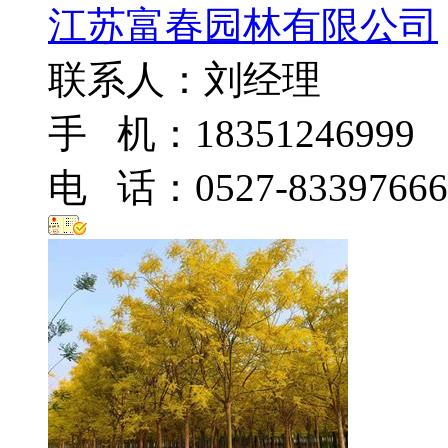
江苏富春园林有限公司
联系人：刘经理
手 机：18351246999
电 话：0527-83397666