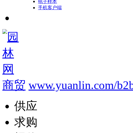
电子样本
手机客户端
商贸
www.yuanlin.com/b2b
供应
求购