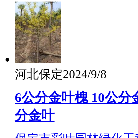
河北保定
2024/9/8
6公分金叶槐 10公分
分金叶