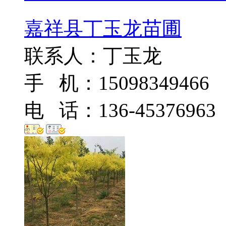
嘉祥县丁玉龙苗圃
联系人：丁玉龙
手 机：15098349466
电 话：136-45376963