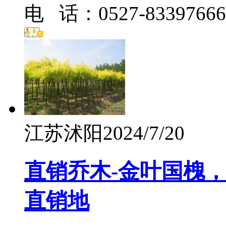
电 话：0527-83397666
江苏沭阳
2024/7/20
直销乔木-金叶国槐
直销地