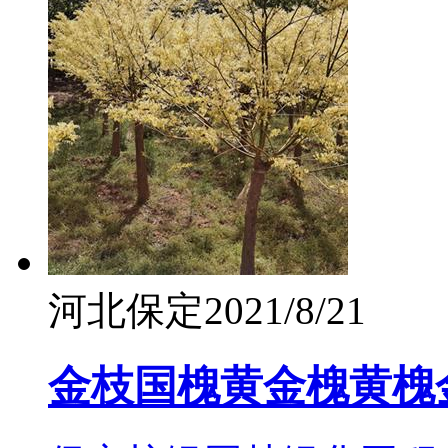
河北保定
2021/8/21
金枝国槐黄金槐黄槐