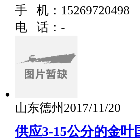
手 机：15269720498
电 话：-
山东德州
2017/11/20
供应3-15公分的金