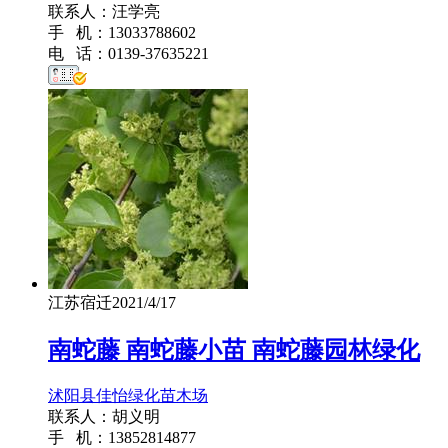
联系人：汪学亮
手 机：13033788602
电 话：0139-37635221
江苏宿迁
2021/4/17
南蛇藤 南蛇藤小苗 南蛇藤园林绿化
沭阳县佳怡绿化苗木场
联系人：胡义明
手 机：13852814877