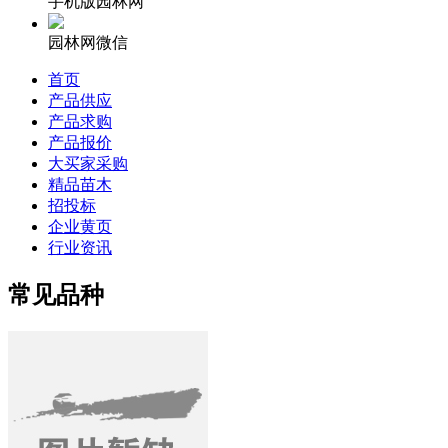
手机版园林网
园林网微信
首页
产品供应
产品求购
产品报价
大买家采购
精品苗木
招投标
企业黄页
行业资讯
常见品种