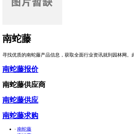
南蛇藤
寻找优质的南蛇藤产品信息，获取全面行业资讯就到园林网。
南蛇藤报价
南蛇藤供应商
南蛇藤供应
南蛇藤求购
·
南蛇藤