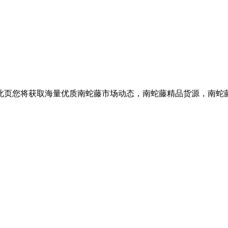
此页您将获取海量优质南蛇藤市场动态，南蛇藤精品货源，南蛇