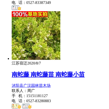
电 话：0527-83387349
江苏宿迁
2020/8/7
南蛇藤 南蛇藤苗 南蛇藤小苗
沭阳县广汉园林苗木场
联系人：周广
手 机：15151181127
电 话：0527-83280883