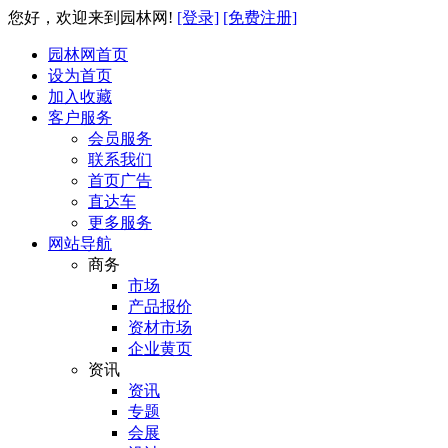
您好，欢迎来到园林网!
[登录]
[免费注册]
园林网首页
设为首页
加入收藏
客户服务
会员服务
联系我们
首页广告
直达车
更多服务
网站导航
商务
市场
产品报价
资材市场
企业黄页
资讯
资讯
专题
会展