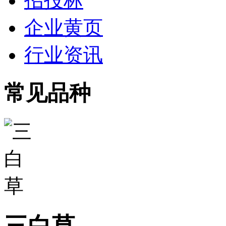
招投标
企业黄页
行业资讯
常见品种