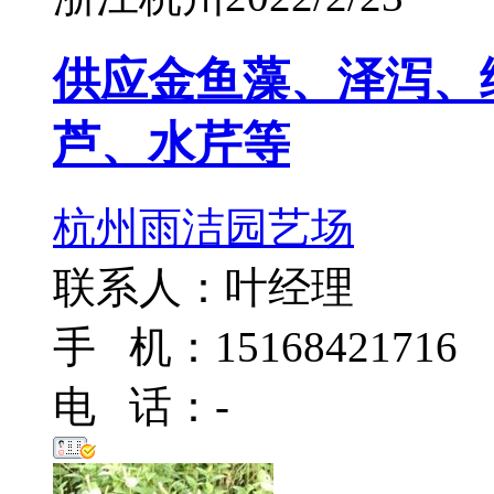
供应金鱼藻、泽泻、
芦、水芹等
杭州雨洁园艺场
联系人：叶经理
手 机：15168421716
电 话：-