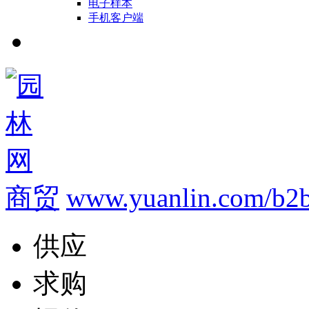
电子样本
手机客户端
商贸
www.yuanlin.com/b2b
供应
求购