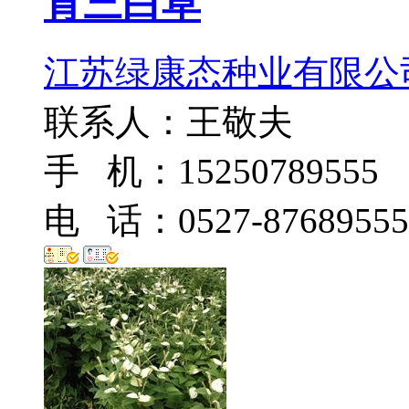
育三白草
江苏绿康态种业有限公
联系人：王敬夫
手 机：15250789555
电 话：0527-87689555