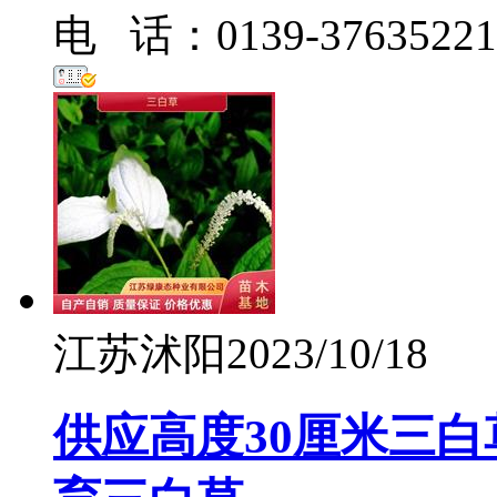
电 话：0139-37635221
江苏沭阳
2023/10/18
供应高度30厘米三白