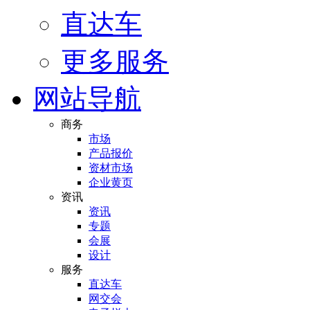
直达车
更多服务
网站导航
商务
市场
产品报价
资材市场
企业黄页
资讯
资讯
专题
会展
设计
服务
直达车
网交会