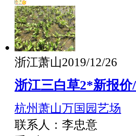
浙江萧山
2019/12/26
浙江三白草2*新报价
杭州萧山万国园艺场
联系人：李忠意