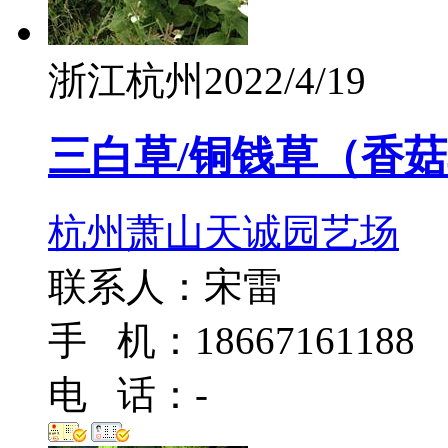
浙江杭州
2022/4/19
三白草/铜钱草（香
杭州萧山天诚园艺场
联系人：宋雷
手 机：18667161188
电 话：-