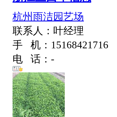
杭州雨洁园艺场
联系人：叶经理
手 机：15168421716
电 话：-