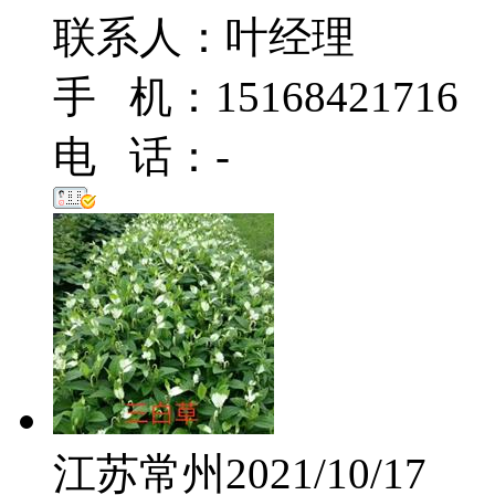
联系人：叶经理
手 机：15168421716
电 话：-
江苏常州
2021/10/17