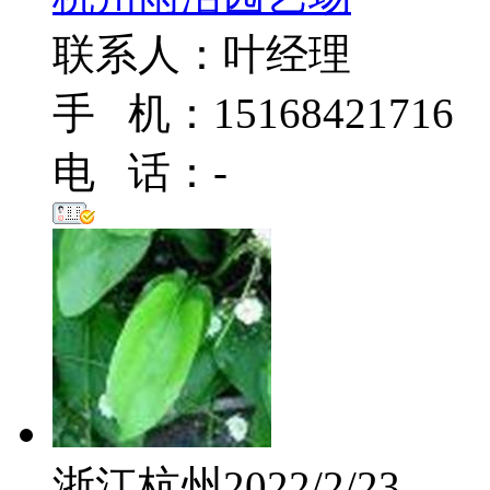
联系人：叶经理
手 机：15168421716
电 话：-
浙江杭州
2022/2/23