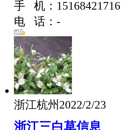
手 机：15168421716
电 话：-
浙江杭州
2022/2/23
浙江三白草信息