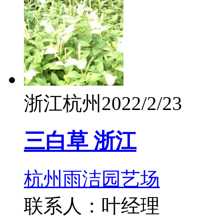
浙江杭州
2022/2/23
三白草 浙江
杭州雨洁园艺场
联系人：叶经理