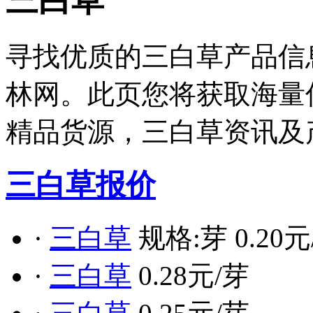
三白草
寻找优质的三白草产品信
林网。此页您将获取海量
精品货源，三白草资讯及
三白草报价
·
三白草
规格:芽 0.20元
·
三白草
0.28元/芽