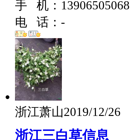
手 机：13906505068
电 话：-
浙江萧山
2019/12/26
浙江三白草信息