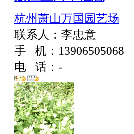
杭州萧山万国园艺场
联系人：李忠意
手 机：13906505068
电 话：-