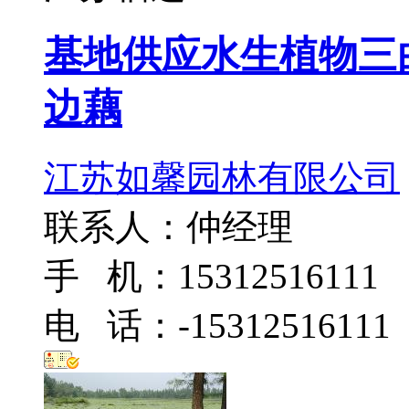
基地供应水生植物三
边藕
江苏如馨园林有限公司
联系人：仲经理
手 机：15312516111
电 话：-15312516111