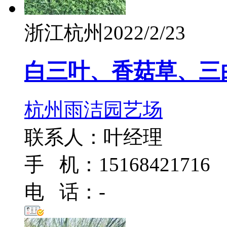
浙江杭州
2022/2/23
白三叶、香菇草、三
杭州雨洁园艺场
联系人：叶经理
手 机：15168421716
电 话：-