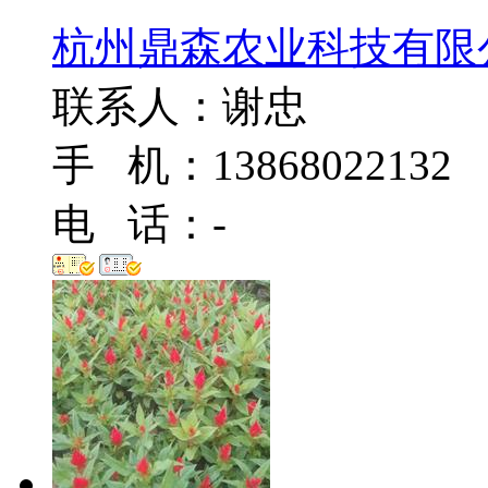
杭州鼎森农业科技有限
联系人：谢忠
手 机：13868022132
电 话：-