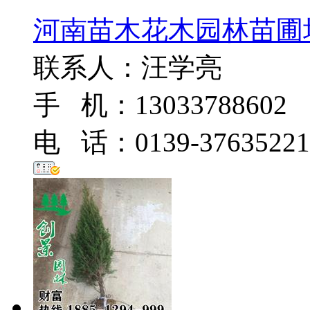
河南苗木花木园林苗圃
联系人：汪学亮
手 机：13033788602
电 话：0139-37635221