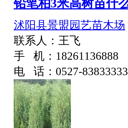
铅笔柏3米高树苗什
沭阳县景盟园艺苗木场
联系人：王飞
手 机：18261136888
电 话：0527-83833333