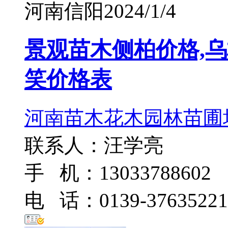
河南信阳
2024/1/4
景观苗木侧柏价格,乌
笑价格表
河南苗木花木园林苗圃
联系人：汪学亮
手 机：13033788602
电 话：0139-37635221