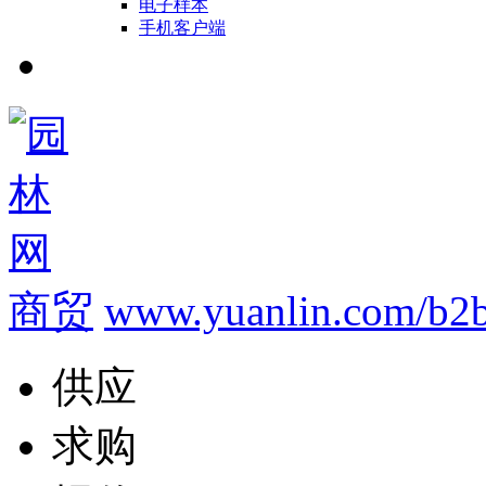
电子样本
手机客户端
商贸
www.yuanlin.com/b2b
供应
求购