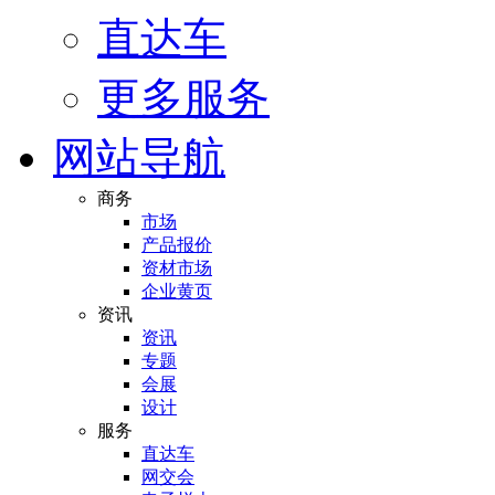
直达车
更多服务
网站导航
商务
市场
产品报价
资材市场
企业黄页
资讯
资讯
专题
会展
设计
服务
直达车
网交会