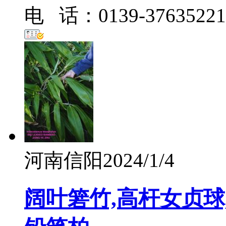
电 话：0139-37635221
河南信阳
2024/1/4
阔叶箬竹,高杆女贞球,