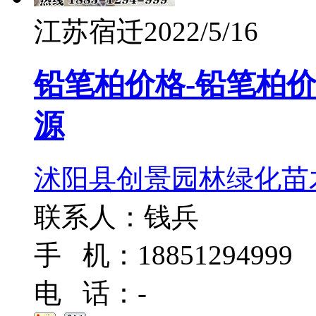
江苏宿迁
2022/5/16
铅笔柏价格-铅笔柏
源
沭阳县创景园林绿化苗
联系人：钱兵
手 机：18851294999
电 话：-