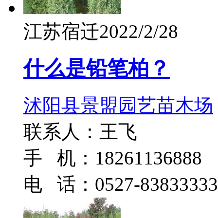
江苏宿迁
2022/2/28
什么是铅笔柏？
沭阳县景盟园艺苗木场
联系人：王飞
手 机：18261136888
电 话：0527-83833333