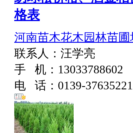
格表
河南苗木花木园林苗圃
联系人：汪学亮
手 机：13033788602
电 话：0139-37635221