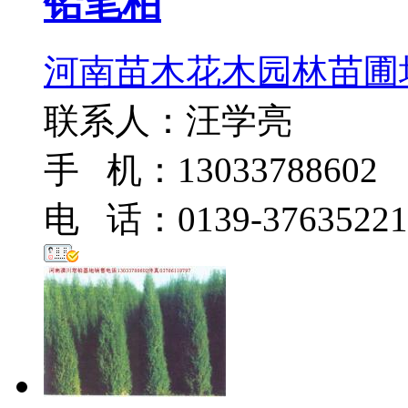
铅笔柏
河南苗木花木园林苗圃
联系人：汪学亮
手 机：13033788602
电 话：0139-37635221