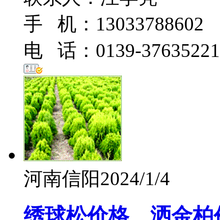
手 机：13033788602
电 话：0139-37635221
河南信阳
2024/1/4
绣球松价格、洒金柏