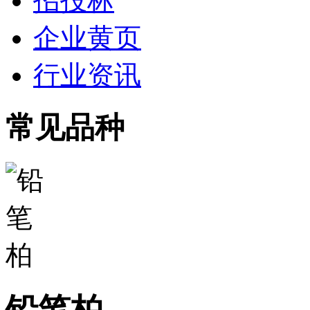
招投标
企业黄页
行业资讯
常见品种