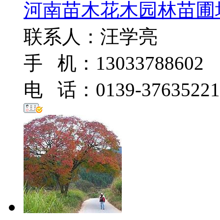
河南苗木花木园林苗圃
联系人：汪学亮
手 机：13033788602
电 话：0139-37635221