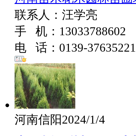
联系人：汪学亮
手 机：13033788602
电 话：0139-37635221
河南信阳
2024/1/4