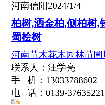
河南信阳
2024/1/4
柏树,洒金柏,侧柏树,
蜀桧树
河南苗木花木园林苗圃
联系人：汪学亮
手 机：13033788602
电 话：0139-37635221