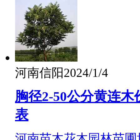
河南信阳
2024/1/4
胸径2-50公分黄连
表
河南苗木花木园林苗圃