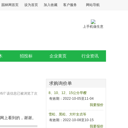
园林网首页
设为首页
加入收藏
客户服务
网站导航
上手机做生意
木
招投标
企业黄页
行业资讯
求购询价单
8、10、12、15公分早樱
8/6/7 该信息已被浏览了
次
有效期：2022-10-05至11-04
我要报价
雪松、黑松、大叶女贞等
网上看到的，谢谢。
有效期：2022-10-08至10-15
我要报价