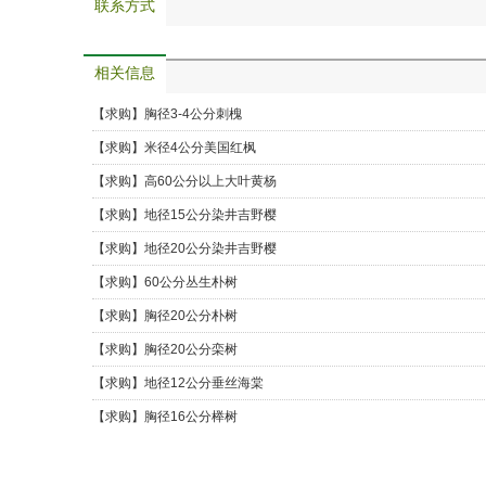
联系方式
相关信息
【求购】
胸径3-4公分刺槐
【求购】
米径4公分美国红枫
【求购】
高60公分以上大叶黄杨
【求购】
地径15公分染井吉野樱
【求购】
地径20公分染井吉野樱
【求购】
60公分丛生朴树
【求购】
胸径20公分朴树
【求购】
胸径20公分栾树
【求购】
地径12公分垂丝海棠
【求购】
胸径16公分榉树