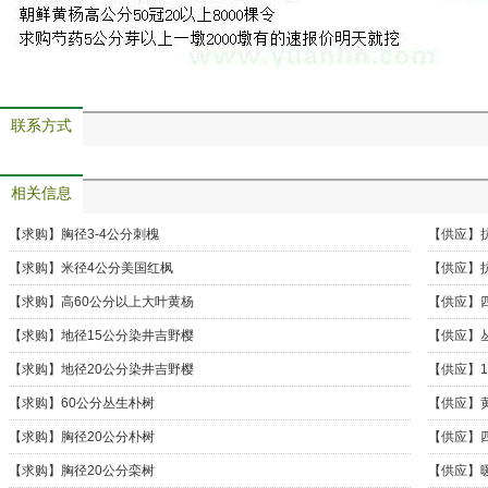
联系方式
相关信息
【求购】
胸径3-4公分刺槐
【供应】
【求购】
米径4公分美国红枫
【供应】
【求购】
高60公分以上大叶黄杨
【供应】
格行情
【求购】
地径15公分染井吉野樱
【供应】
丝竹袋苗
【求购】
地径20公分染井吉野樱
【供应】
长期出售
【求购】
60公分丛生朴树
【供应】
地
【求购】
胸径20公分朴树
【供应】
草花
【求购】
胸径20公分栾树
【供应】