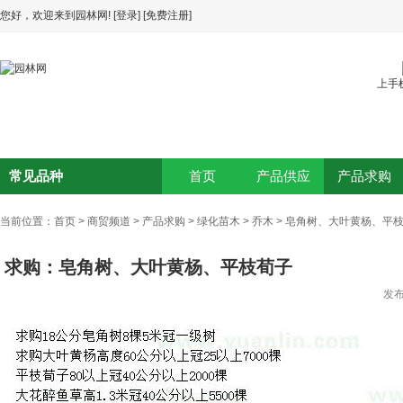
您好，欢迎来到园林网!
[登录]
[免费注册]
上手
常见品种
首页
产品供应
产品求购
当前位置：
首页
>
商贸频道
>
产品求购
>
绿化苗木
>
乔木
>
皂角树、大叶黄杨、平
求购：皂角树、大叶黄杨、平枝荀子
发布