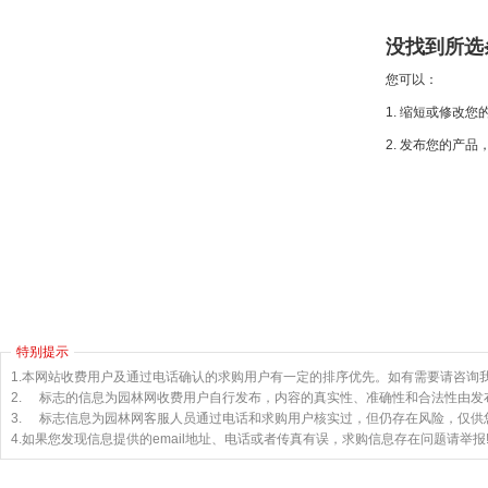
没找到所选
您可以：
1. 缩短或修改
2. 发布您的产
特别提示
1.本网站收费用户及通过电话确认的求购用户有一定的排序优先。如有需要请咨询
2.
标志的信息为园林网收费用户自行发布，内容的真实性、准确性和合法性由发
3.
标志信息为园林网客服人员通过电话和求购用户核实过，但仍存在风险，仅供
4.如果您发现信息提供的email地址、电话或者传真有误，求购信息存在问题请举报! 举报