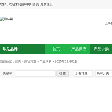
您好，欢迎来到园林网!
[登录]
[免费注册]
上手
常见品种
首页
产品供应
产品求购
当前位置：
首页
>
商贸频道
>
产品求购
>
2025年08月01日
关键字：
所有地区
所有分类
筛 选