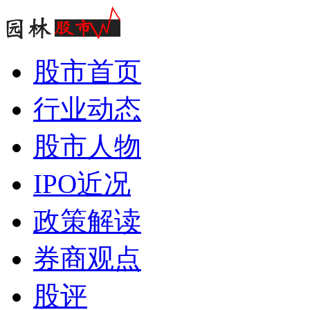
股市首页
行业动态
股市人物
IPO近况
政策解读
券商观点
股评