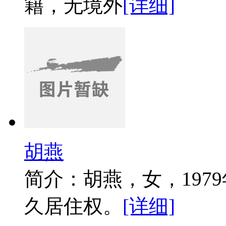
籍，无境外
[详细]
胡燕
简介：胡燕，女，197
久居住权。
[详细]