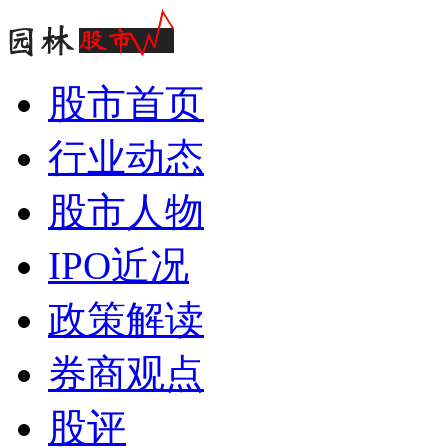
股市首页
行业动态
股市人物
IPO近况
政策解读
券商观点
股评