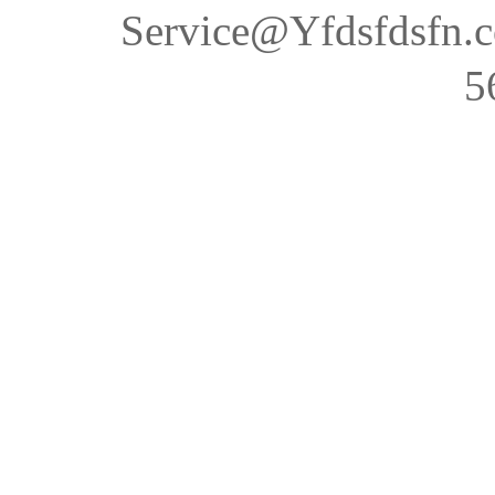
Service@Yfdsfds
5