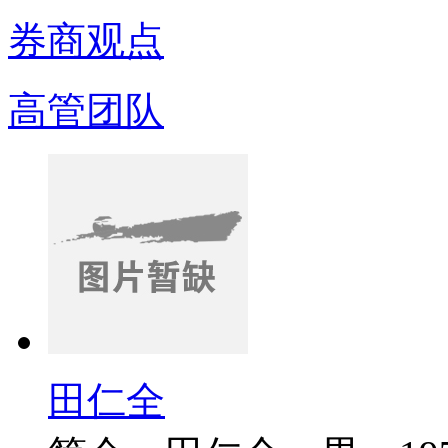
券商观点
高管团队
田仁全